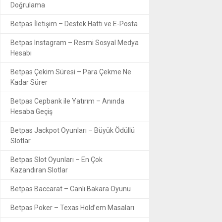
Doğrulama
Betpas İletişim – Destek Hattı ve E-Posta
Betpas Instagram – Resmi Sosyal Medya
Hesabı
Betpas Çekim Süresi – Para Çekme Ne
Kadar Sürer
Betpas Cepbank ile Yatırım – Anında
Hesaba Geçiş
Betpas Jackpot Oyunları – Büyük Ödüllü
Slotlar
Betpas Slot Oyunları – En Çok
Kazandıran Slotlar
Betpas Baccarat – Canlı Bakara Oyunu
Betpas Poker – Texas Hold’em Masaları