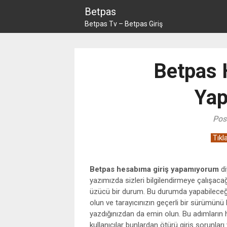
Skip
Betpas
to
Betpas Tv – Betpas Giriş
content
Betpas 
Ya
Pos
Tıkl
Betpas hesabıma giriş yapamıyorum
d
yazımızda sizleri bilgilendirmeye çalışaca
üzücü bir durum. Bu durumda yapabileceği
olun ve tarayıcınızın geçerli bir sürümünü 
yazdığınızdan da emin olun. Bu adımların h
kullanıcılar bunlardan ötürü giriş sorunlar