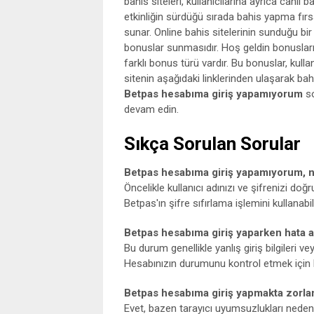
bahis siteleri, kullanıcılarına ayrıca canl
etkinliğin sürdüğü sırada bahis yapma fırsa
sunar. Online bahis sitelerinin sunduğu bir
bonuslar sunmasıdır. Hoş geldin bonusları,
farklı bonus türü vardır. Bu bonuslar, kulla
sitenin aşağıdaki linklerinden ulaşarak bah
Betpas hesabıma giriş yapamıyorum
s
devam edin.
Sıkça Sorulan Sorular
Betpas hesabıma giriş yapamıyorum, 
Öncelikle kullanıcı adınızı ve şifrenizi doğ
Betpas'ın şifre sıfırlama işlemini kullanabili
Betpas hesabıma giriş yaparken hata a
Bu durum genellikle yanlış giriş bilgileri 
Hesabınızın durumunu kontrol etmek için Be
Betpas hesabıma giriş yapmakta zorlan
Evet, bazen tarayıcı uyumsuzlukları nedeniy