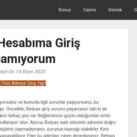
Bonus
Casino
Destek
G
Hesabıma Giriş
pamıyorum
ted On 14 Ekim 2023
a Yeni Adrese Giriş Yap!
iyorsanız ve bununla ilgili sorunlar yaşıyorsanız, bu
ğız. Öncelikle, Betpas giriş sorunu yaşamanız tabi ki de
niz birkaç şey var. Bağlantınızın güçlü olduğundan emin
kullanıyor olun. Ayrıca, Betpas web sitesinin adresini doğru
içbirini yapmadıysanız, sorunun kaynağı olabilirler. Kimi
ı yaşayabiliyor. Eğer bu adımları zaten denediyseniz, Betpas