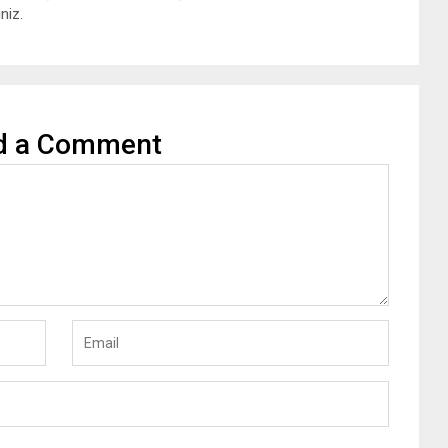
niz.
d a Comment