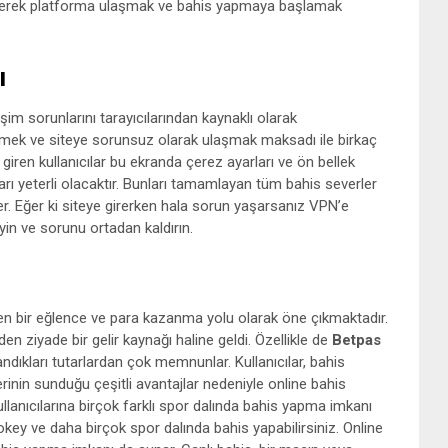
renerek platforma ulaşmak ve bahis yapmaya başlamak
ı
şim sorunlarını tarayıcılarından kaynaklı olarak
çmek ve siteye sorunsuz olarak ulaşmak maksadı ile birkaç
 giren kullanıcılar bu ekranda çerez ayarları ve ön bellek
aları yeterli olacaktır. Bunları tamamlayan tüm bahis severler
er. Eğer ki siteye girerken hala sorun yaşarsanız VPN’e
in ve sorunu ortadan kaldırın.
elen bir eğlence ve para kazanma yolu olarak öne çıkmaktadır.
biden ziyade bir gelir kaynağı haline geldi. Özellikle de
Betpas
ndıkları tutarlardan çok memnunlar. Kullanıcılar, bahis
inin sunduğu çeşitli avantajlar nedeniyle online bahis
ullanıcılarına birçok farklı spor dalında bahis yapma imkanı
okey ve daha birçok spor dalında bahis yapabilirsiniz. Online