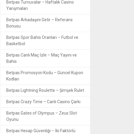
Betpas Turnuvalar – Haftalık Casino
Yarışmaları
Betpas Arkadaşını Getir – Referans
Bonusu
Betpas Spor Bahis Oranları – Futbol ve
Basketbol
Betpas Canlı Maç İzle – Maç Yayını ve
Bahis
Betpas Promosyon Kodu – Güncel Kupon
Kodları
Betpas Lightning Roulette – Şimşek Rulet
Betpas Crazy Time – Canlı Casino Çarkı
Betpas Gates of Olympus – Zeus Slot
Oyunu
Betpas Hesap Güvenliği – İki Faktörlü