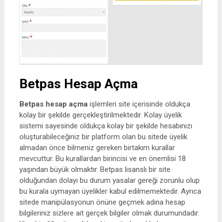
Betpas Hesap Açma
Betpas hesap açma
işlemleri site içerisinde oldukça
kolay bir şekilde gerçekleştirilmektedir. Kolay üyelik
sistemi sayesinde oldukça kolay bir şekilde hesabınızı
oluşturabileceğiniz bir platform olan bu sitede üyelik
almadan önce bilmeniz gereken birtakım kurallar
mevcuttur. Bu kurallardan birincisi ve en önemlisi 18
yaşından büyük olmaktır. Betpas lisanslı bir site
olduğundan dolayı bu durum yasalar gereği zorunlu olup
bu kurala uymayan üyelikler kabul edilmemektedir. Ayrıca
sitede manipülasyonun önüne geçmek adına hesap
bilgileriniz sizlere ait gerçek bilgiler olmak durumundadır.