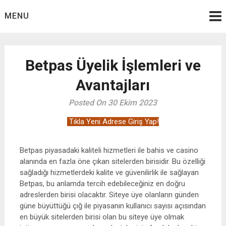
Skip
MENU
to
content
Betpas Üyelik İşlemleri ve
Avantajları
Posted On 30 Ekim 2023
Tıkla Yeni Adrese Giriş Yap!
Betpas piyasadaki kaliteli hizmetleri ile bahis ve casino
alanında en fazla öne çıkan sitelerden birisidir. Bu özelliği
sağladığı hizmetlerdeki kalite ve güvenilirlik ile sağlayan
Betpas, bu anlamda tercih edebileceğiniz en doğru
adreslerden birisi olacaktır. Siteye üye olanların günden
güne büyüttüğü çığ ile piyasanın kullanıcı sayısı açısından
en büyük sitelerden birisi olan bu siteye üye olmak