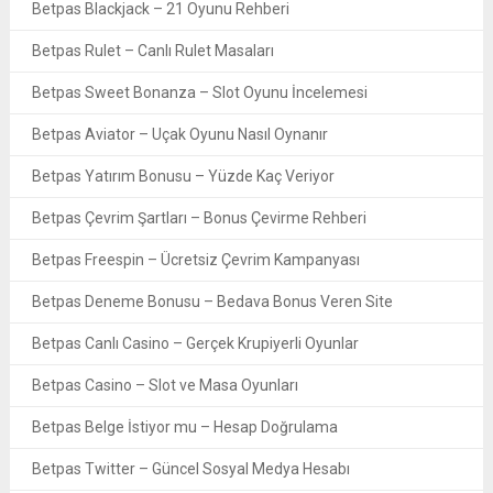
Betpas Blackjack – 21 Oyunu Rehberi
Betpas Rulet – Canlı Rulet Masaları
Betpas Sweet Bonanza – Slot Oyunu İncelemesi
Betpas Aviator – Uçak Oyunu Nasıl Oynanır
Betpas Yatırım Bonusu – Yüzde Kaç Veriyor
Betpas Çevrim Şartları – Bonus Çevirme Rehberi
Betpas Freespin – Ücretsiz Çevrim Kampanyası
Betpas Deneme Bonusu – Bedava Bonus Veren Site
Betpas Canlı Casino – Gerçek Krupiyerli Oyunlar
Betpas Casino – Slot ve Masa Oyunları
Betpas Belge İstiyor mu – Hesap Doğrulama
Betpas Twitter – Güncel Sosyal Medya Hesabı