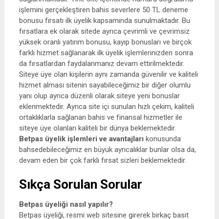
işlemini gerçekleştiren bahis severlere 50 TL deneme
bonusu fırsatı ilk üyelik kapsamında sunulmaktadır. Bu
fırsatlara ek olarak sitede ayrıca çevrimli ve çevrimsiz
yüksek oranlı yatırım bonusu, kayıp bonusları ve birçok
farklı hizmet sağlanarak ilk üyelik işlemlerinizden sonra
da fırsatlardan faydalanmanız devam ettirilmektedir.
Siteye üye olan kişilerin aynı zamanda güvenilir ve kaliteli
hizmet alması sitenin sayabileceğimiz bir diğer olumlu
yanı olup ayrıca düzenli olarak siteye yeni bonuslar
eklenmektedir. Ayrıca site içi sunulan hızlı çekim, kaliteli
ortaklıklarla sağlanan bahis ve finansal hizmetler ile
siteye üye olanları kaliteli bir dünya beklemektedir.
Betpas üyelik işlemleri ve avantajları
konusunda
bahsedebileceğimiz en büyük ayrıcalıklar bunlar olsa da,
devam eden bir çok farklı fırsat sizleri beklemektedir.
Sıkça Sorulan Sorular
Betpas üyeliği nasıl yapılır?
Betpas üyeliği, resmi web sitesine girerek birkaç basit